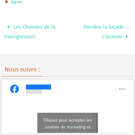
.
Signet
Les Chemins de la
Derrière la façade …
transgression
L’inceste
Nous suivre :
Cliquez pour accepter les
Clara asbl
cookies de marketing et
activer ce contenu