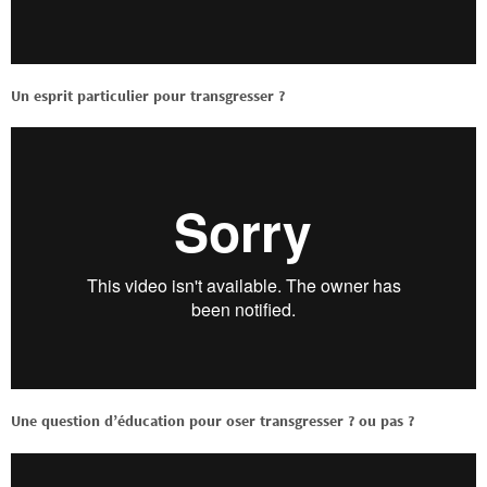
Un esprit particulier pour transgresser ?
Une question d’éducation pour oser transgresser ? ou pas ?