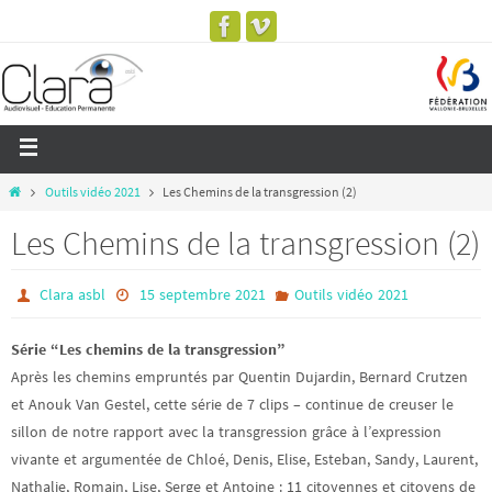
Outils vidéo 2021
Les Chemins de la transgression (2)
Les Chemins de la transgression (2)
Clara asbl
15 septembre 2021
Outils vidéo 2021
Série “Les chemins de la transgression”
Après les chemins empruntés par Quentin Dujardin, Bernard Crutzen
et Anouk Van Gestel, cette série de 7 clips – continue de creuser le
sillon de notre rapport avec la transgression grâce à l’expression
vivante et argumentée de Chloé, Denis, Elise, Esteban, Sandy, Laurent,
Nathalie, Romain, Lise, Serge et Antoine : 11 citoyennes et citoyens de