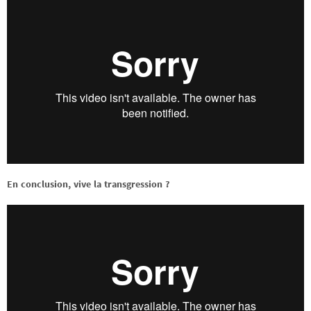
En conclusion, vive la transgression ?