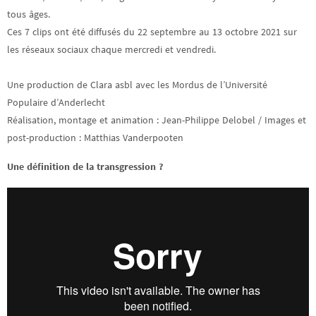
tous âges.
Ces 7 clips ont été diffusés du 22 septembre au 13 octobre 2021 sur
les réseaux sociaux chaque mercredi et vendredi.
Une production de Clara asbl avec les Mordus de l’Université
Populaire d’Anderlecht
Réalisation, montage et animation : Jean-Philippe Delobel / Images et
post-production : Matthias Vanderpooten
Une définition de la transgression ?