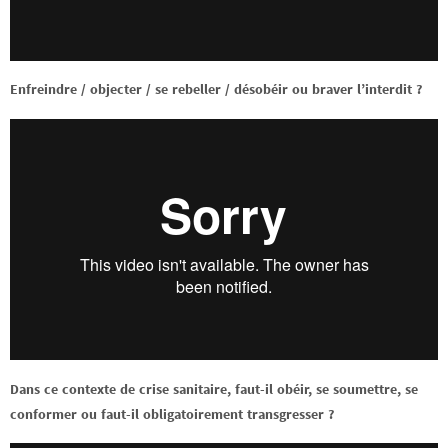
Enfreindre / objecter / se rebeller / désobéir ou braver l’interdit ?
Dans ce contexte de crise sanitaire, faut-il obéir, se soumettre, se
conformer ou faut-il obligatoirement transgresser ?