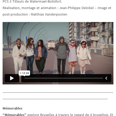
PCS 3 Tilleuls de Watermael-Boitsfort.
Réalisation, montage et animation : Jean-Philippe Delobel – Image et
post-production : Matthias Vanderpooten
_____________________________________________________________
__________________________________________________________
Mémorables
“Mémorables”
explore Bruxelles à travers le regard de 4 bruxellois. Et