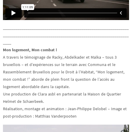
_____________________________________________________________
_____________________________________________________________
____
Mon logement, Mon combat !
A travers le témoignage de Racky, Abdelkader et Malka – tous 3
bruxellois – et d’expériences sur le terrain avec Communa et le
Rassemblement Bruxellois pour le Droit à l’Habitat, “Mon logement,
mon combat !” aborde de plein front la question de l’accès au
logement abordable dans la capitale.
Une production de Clara asbl en partenariat la Maison de Quartier
Helmet de Schaerbeek.
Réalisation, montage et animation : Jean-Philippe Delobel – Image et
post-production : Matthias Vanderpooten