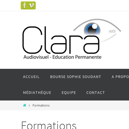
ACCUEIL
BOURSE SOPHIE SOUDANT
A PROPO
MÉDIATHÈQUE
EQUIPE
CONTACT
Formations
Formations