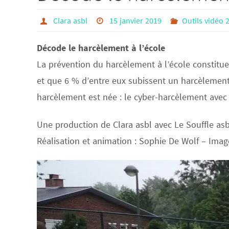
Clara asbl
15 janvier 2019
Outils vidéo 
Décode le harcèlement à l’école
La prévention du harcèlement à l’école constitue
et que 6 % d’entre eux subissent un harcèlement 
harcèlement est née : le cyber-harcèlement avec
Une production de Clara asbl avec Le Souffle asb
Réalisation et animation : Sophie De Wolf – Ima