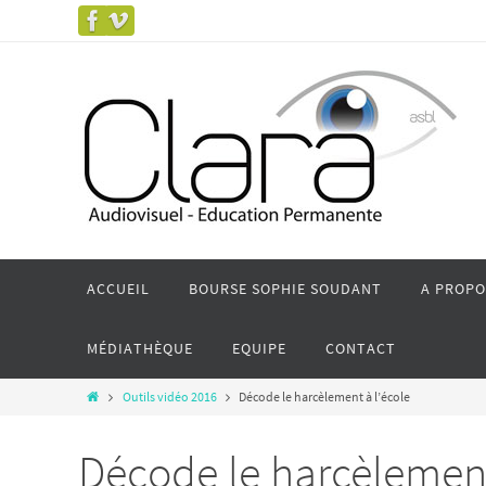
ACCUEIL
BOURSE SOPHIE SOUDANT
A PROPO
MÉDIATHÈQUE
EQUIPE
CONTACT
Outils vidéo 2016
Décode le harcèlement à l’école
Décode le harcèlement