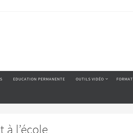
S
EDUCATION PERMANENTE
OUTILS VIDÉO
FORMAT
 à l’école