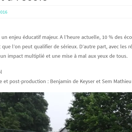
2016
 un enjeu éducatif majeur. A l’heure actuelle, 10 % des é
que l’on peut qualifier de sérieux. D’autre part, avec les 
 un impact multiplié et une mise à mal aux yeux de tous.
l
ge et post-production : Benjamin de Keyser et Sem Mathieu