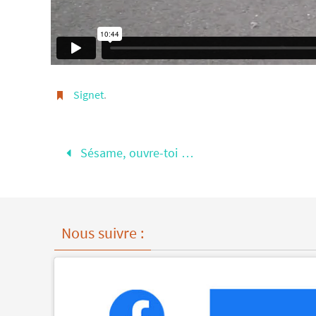
Signet
.
Sésame, ouvre-toi …
Nous suivre :