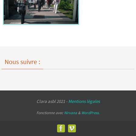
Nous suivre :
Clara asbl 2021 -
Mentions légales
Fonctionne avec
Nirvana
&
WordPress.