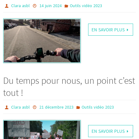
Clara asbl
14 juin 2024
Outils vidéo 2023
EN SAVOIR PLUS
Du temps pour nous, un point c’est
tout !
Clara asbl
21 décembre 2023
Outils vidéo 2023
EN SAVOIR PLUS